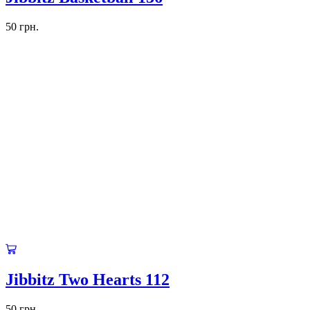
50
грн.
Jibbitz Two Hearts 112
50
грн.