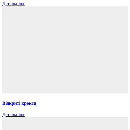
Детальніше
Відкриті крокси
Детальніше