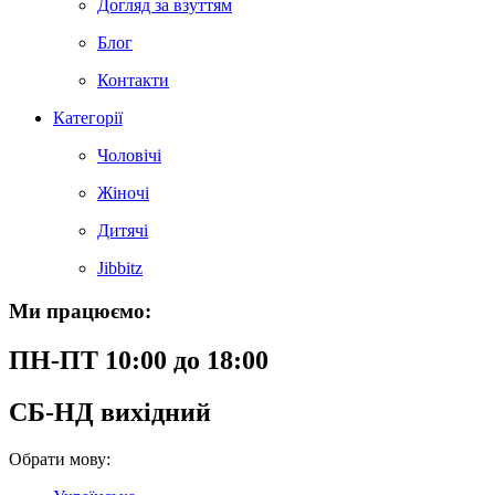
Догляд за взуттям
Блог
Контакти
Категорії
Чоловічі
Жіночі
Дитячі
Jibbitz
Ми працюємо:
ПН-ПТ 10:00 до 18:00
СБ-НД вихідний
Обрати мову: