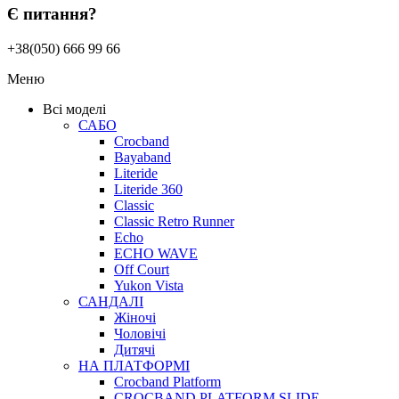
Є питання?
+38(050) 666 99 66
Меню
Всі моделі
САБО
Crocband
Bayaband
Literide
Literide 360
Classic
Classic Retro Runner
Echo
ECHO WAVE
Off Court
Yukon Vista
САНДАЛІ
Жіночі
Чоловічі
Дитячі
НА ПЛАТФОРМІ
Crocband Platform
CROCBAND PLATFORM SLIDE