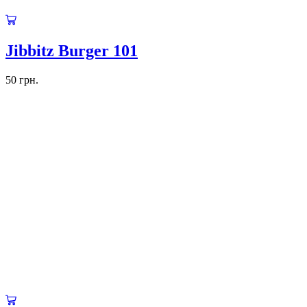
Jibbitz Burger 101
50
грн.