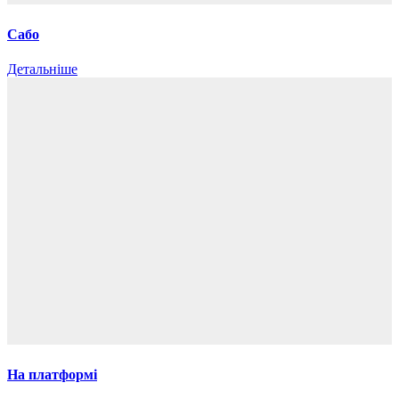
Сабо
Детальніше
На платформі