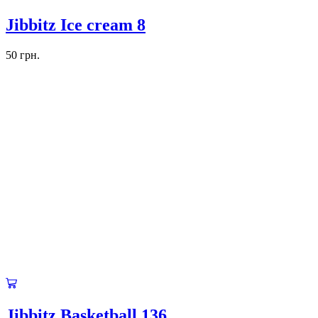
Jibbitz Ice cream 8
50
грн.
Jibbitz Basketball 136