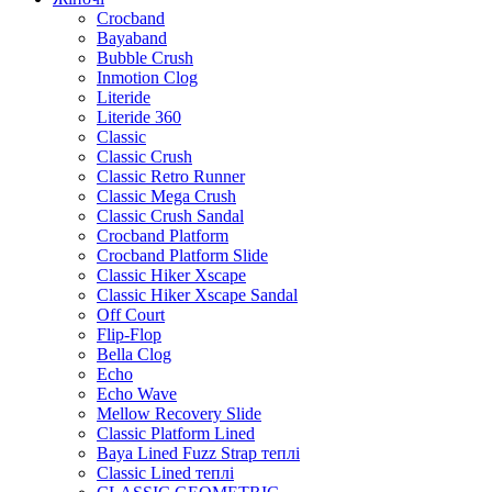
Crocband
Bayaband
Bubble Crush
Inmotion Clog
Literide
Literide 360
Classic
Classic Crush
Classic Retro Runner
Classic Mega Crush
Classic Crush Sandal
Crocband Platform
Crocband Platform Slide
Classic Hiker Xscape
Classic Hiker Xscape Sandal
Off Court
Flip-Flop
Bella Clog
Echo
Echo Wave
Mellow Recovery Slide
Classic Platform Lined
Baya Lined Fuzz Strap теплі
Classic Lined теплі