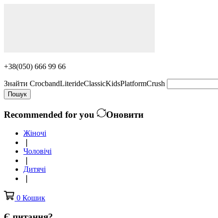
+38(050) 666 99 66
Знайти
Crocband
Literide
Classic
Kids
Platform
Crush
Пошук
Recommended for you
Оновити
Жіночі
❘
Чоловічі
❘
Дитячі
❘
0
Кошик
Є питання?