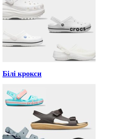
Білі крокси