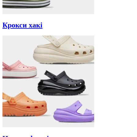
Крокси хакі