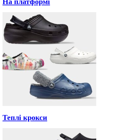
На платформі
Теплі крокси