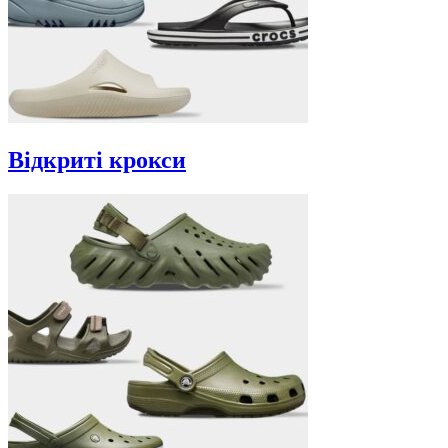
Відкриті крокси