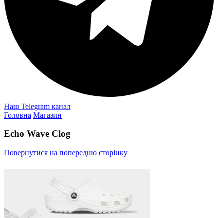
Наш Telegram канал
Головна
Магазин
Echo Wave Clog
Повернутися на попередню сторінку