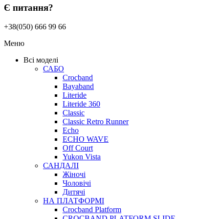
Є питання?
+38(050) 666 99 66
Меню
Всі моделі
САБО
Crocband
Bayaband
Literide
Literide 360
Classic
Classic Retro Runner
Echo
ECHO WAVE
Off Court
Yukon Vista
САНДАЛІ
Жіночі
Чоловічі
Дитячі
НА ПЛАТФОРМІ
Crocband Platform
CROCBAND PLATFORM SLIDE