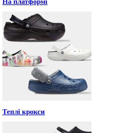
На платформі
Теплі крокси