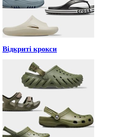
Відкриті крокси