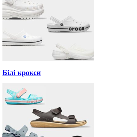
Білі крокси