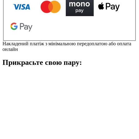
/
Крокс
Класік
Ретро
Раннер
Чорний
кількість
Накладений платіж з мінімальною передоплатою або оплата
онлайн
Прикрасьте свою пару: