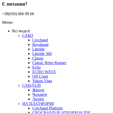
Є питання?
+38(050) 666 99 66
Меню
Всі моделі
САБО
Crocband
Bayaband
Literide
Literide 360
Classic
Classic Retro Runner
Echo
ECHO WAVE
Off Court
Yukon Vista
САНДАЛІ
Жіночі
Чоловічі
Дитячі
НА ПЛАТФОРМІ
Crocband Platform
CROCBAND PLATFORM SLIDE