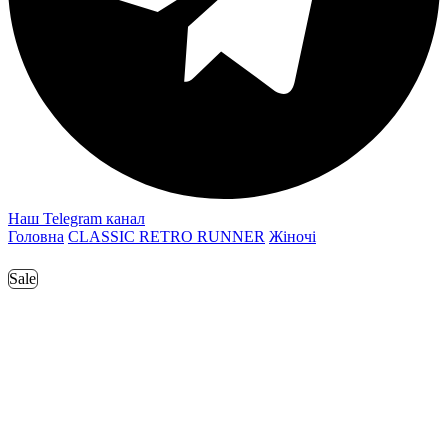
Наш Telegram канал
Головна
CLASSIC RETRO RUNNER
Жіночі
Sale