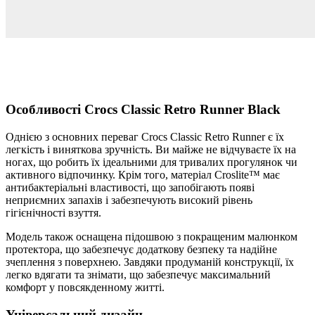
Особливості Crocs Classic Retro Runner Black
Однією з основних переваг Crocs Classic Retro Runner є їх
легкість і виняткова зручність. Ви майже не відчуваєте їх на
ногах, що робить їх ідеальними для тривалих прогулянок чи
активного відпочинку. Крім того, матеріал Croslite™ має
антибактеріальні властивості, що запобігають появі
неприємних запахів і забезпечують високий рівень
гігієнічності взуття.
Модель також оснащена підошвою з покращеним малюнком
протектора, що забезпечує додаткову безпеку та надійне
зчеплення з поверхнею. Завдяки продуманій конструкції, їх
легко вдягати та знімати, що забезпечує максимальний
комфорт у повсякденному житті.
Універсальний дизайн