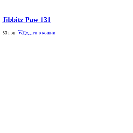
Jibbitz Paw 131
50
грн.
Додати в кошик