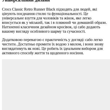
Crocs Classic Retro Runner Black підходять для людей, які
цінують поєднання стилю та функціональності. Це
універсальне взуття для чоловіків та жінок, яке легко
вписується як у міський, так і в пляжний чи домашній образи.
Натхненні класичним дизайном кросівок, ці сабо додають
вашому вигляду особливого шарму та сучасності.
Додатковою перевагою є практичність у догляді: сабо легко
чистити. Достатньо промити їх водою з милом, і вони знову
виглядатимуть як нові. Це робить їх ідеальним вибором для
активного способу життя та щоденного носіння.