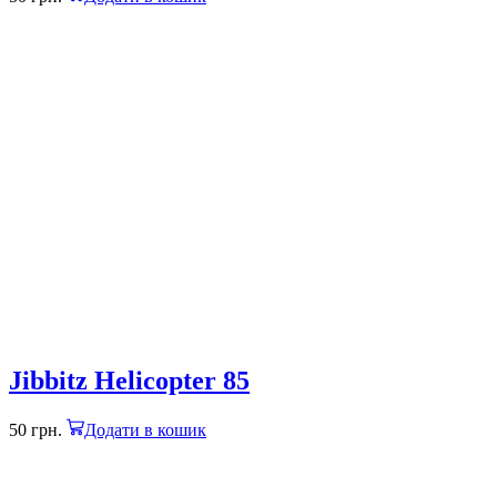
Jibbitz Helicopter 85
50
грн.
Додати в кошик