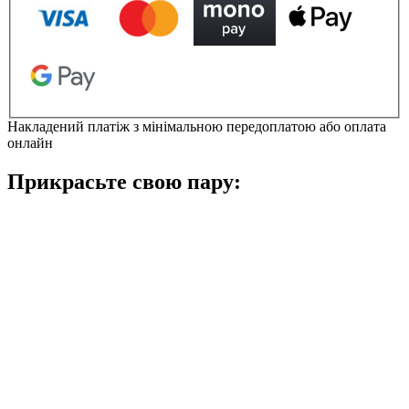
Крокс
Крокбенд
Сабо
кількість
Накладений платіж з мінімальною передоплатою або оплата
онлайн
Прикрасьте свою пару: