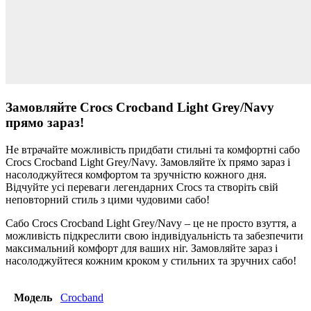
Замовляйте Crocs Crocband Light Grey/Navy
прямо зараз!
Не втрачайте можливість придбати стильні та комфортні сабо
Crocs Crocband Light Grey/Navy. Замовляйте їх прямо зараз і
насолоджуйтеся комфортом та зручністю кожного дня.
Відчуйте усі переваги легендарних Crocs та створіть свій
неповторний стиль з цими чудовими сабо!
Сабо Crocs Crocband Light Grey/Navy – це не просто взуття, а
можливість підкреслити свою індивідуальність та забезпечити
максимальний комфорт для ваших ніг. Замовляйте зараз і
насолоджуйтеся кожним кроком у стильних та зручних сабо!
Модель
Crocband