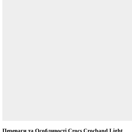
Переваги та Особливості Crocs Crocband Light