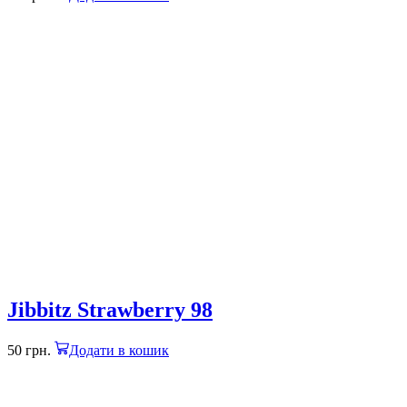
Jibbitz Strawberry 98
50
грн.
Додати в кошик