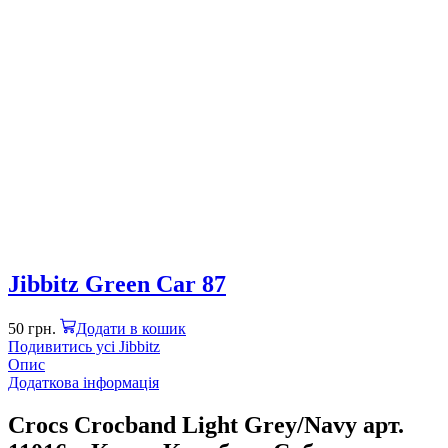
Jibbitz Green Car 87
50
грн.
Додати в кошик
Подивитись усі Jibbitz
Опис
Додаткова інформація
Crocs Crocband Light Grey/Navy арт.