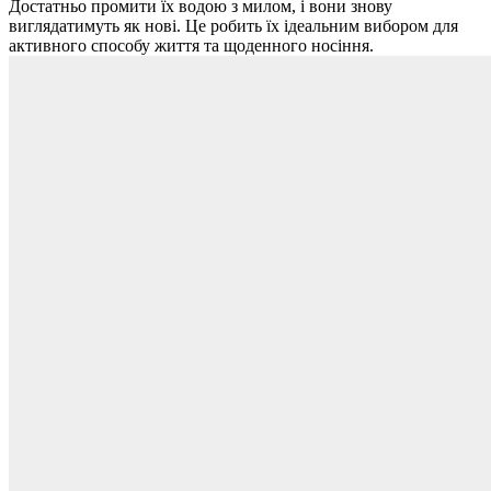
Достатньо промити їх водою з милом, і вони знову
виглядатимуть як нові. Це робить їх ідеальним вибором для
активного способу життя та щоденного носіння.