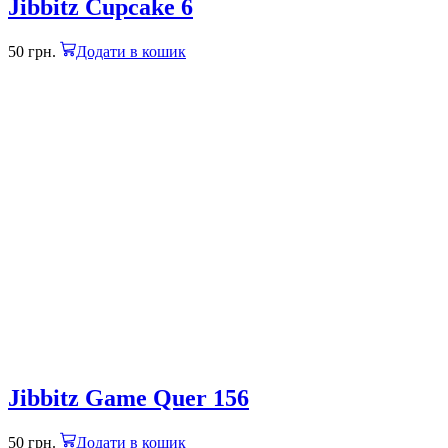
Jibbitz Cupcake 6
50
грн.
Додати в кошик
Jibbitz Game Quer 156
50
грн.
Додати в кошик