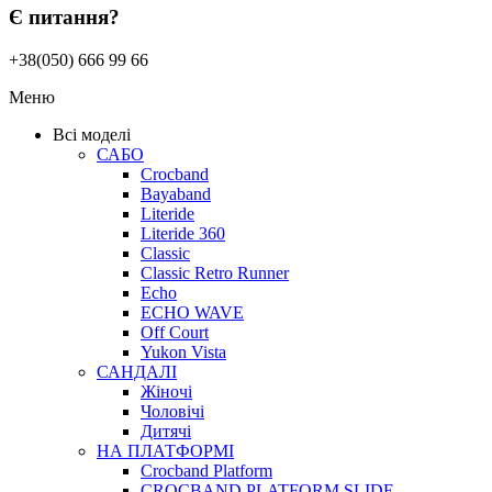
Є питання?
+38(050) 666 99 66
Меню
Всі моделі
САБО
Crocband
Bayaband
Literide
Literide 360
Classic
Classic Retro Runner
Echo
ECHO WAVE
Off Court
Yukon Vista
САНДАЛІ
Жіночі
Чоловічі
Дитячі
НА ПЛАТФОРМІ
Crocband Platform
CROCBAND PLATFORM SLIDE