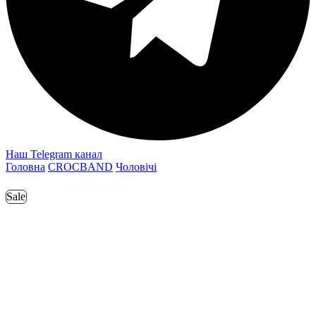
Наш Telegram канал
Головна
CROCBAND
Чоловічі
Sale