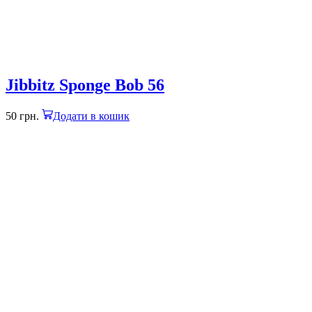
Jibbitz Sponge Bob 56
50
грн.
Додати в кошик