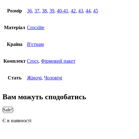
Розмір
36
,
37
,
38
,
39
,
40-41
,
42
,
43
,
44
,
45
Матеріал
Crocslite
Країна
В'єтнам
Комплект
Crocs
,
Фірмовий пакет
Стать
Жіночі
,
Чоловічі
Вам можуть сподобатись
Sale!
Є в наявності