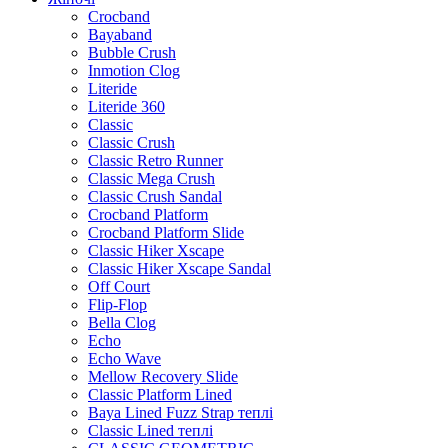
Crocband
Bayaband
Bubble Crush
Inmotion Clog
Literide
Literide 360
Classic
Classic Crush
Classic Retro Runner
Classic Mega Crush
Classic Crush Sandal
Crocband Platform
Crocband Platform Slide
Classic Hiker Xscape
Classic Hiker Xscape Sandal
Off Court
Flip-Flop
Bella Clog
Echo
Echo Wave
Mellow Recovery Slide
Classic Platform Lined
Baya Lined Fuzz Strap теплі
Classic Lined теплі