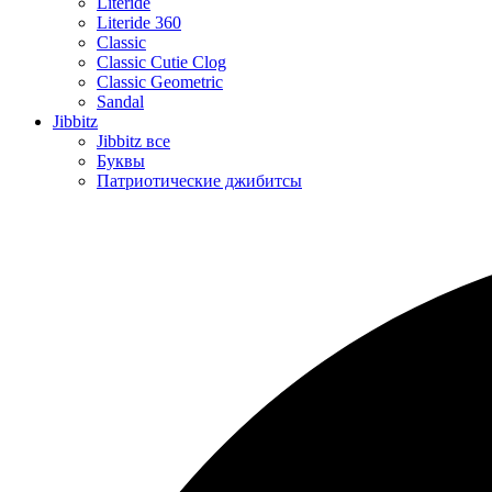
Literide
Literide 360
Classic
Classic Cutie Clog
Classic Geometric
Sandal
Jibbitz
Jibbitz все
Буквы
Патриотические джибитсы