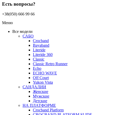
Есть вопросы?
+38(050) 666 99 66
Меню
Все модели
САБО
Crocband
Bayaband
Literide
Literide 360
Classic
Classic Retro Runner
Echo
ECHO WAVE
Off Court
Yukon Vista
САНДАЛИИ
Женские
Мужские
Детские
НА ПЛАТФОРМЕ
Crocband Platform
CROCBAND PLATFORM SLIDE