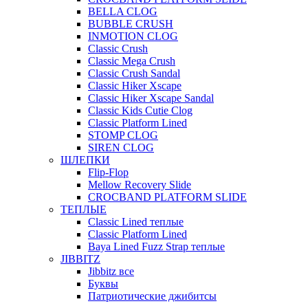
BELLA CLOG
BUBBLE CRUSH
INMOTION CLOG
Classic Crush
Classic Mega Crush
Classic Crush Sandal
Classic Hiker Xscape
Classic Hiker Xscape Sandal
Classic Kids Cutie Clog
Classic Platform Lined
STOMP CLOG
SIREN CLOG
ШЛЕПКИ
Flip-Flop
Mellow Recovery Slide
CROCBAND PLATFORM SLIDE
ТЕПЛЫЕ
Classic Lined теплые
Classic Platform Lined
Baya Lined Fuzz Strap теплые
JIBBITZ
Jibbitz все
Буквы
Патриотические джибитсы