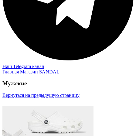
Наш Telegram канал
Главная
Магазин
SANDAL
Мужские
Вернуться на предыдущую страницу