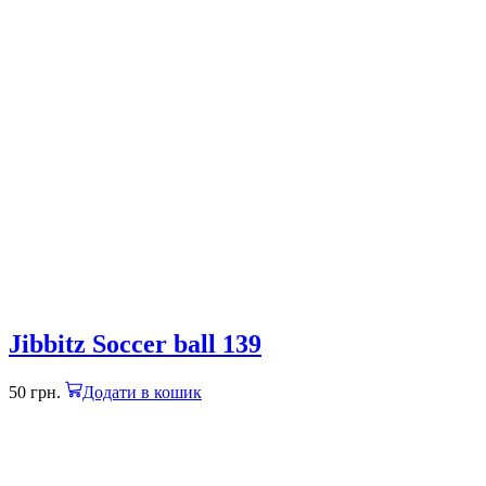
Jibbitz Soccer ball 139
50
грн.
Додати в кошик