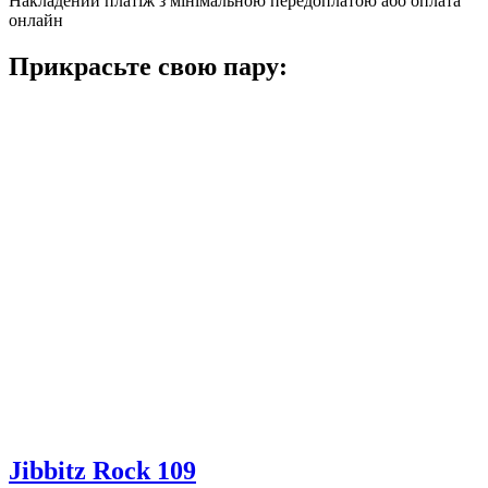
Накладений платіж з мінімальною передоплатою або оплата
онлайн
Прикрасьте свою пару:
Jibbitz Rock 109