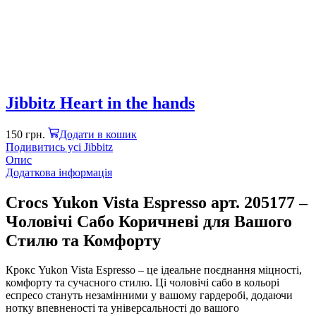
Jibbitz Heart in the hands
150
грн.
Додати в кошик
Подивитись усі Jibbitz
Опис
Додаткова інформація
Crocs Yukon Vista Espresso арт. 205177 –
Чоловічі Сабо Коричневі для Вашого
Стилю та Комфорту
Крокс Yukon Vista Espresso – це ідеальне поєднання міцності,
комфорту та сучасного стилю. Ці чоловічі сабо в кольорі
еспресо стануть незамінними у вашому гардеробі, додаючи
нотку впевненості та універсальності до вашого