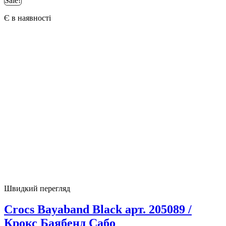
Sale!
Є в наявності
Швидкий перегляд
Crocs Bayaband Black арт. 205089 /
Крокс Баябенд Сабо