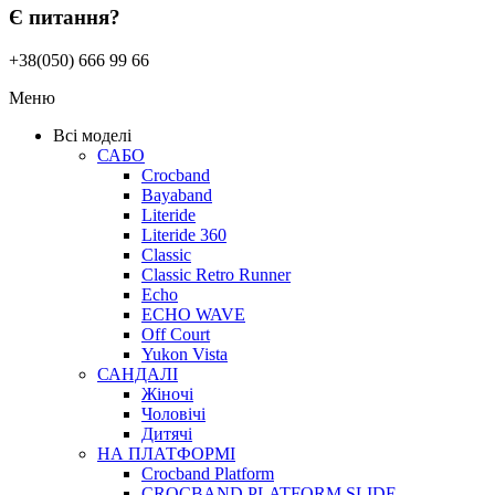
Є питання?
+38(050) 666 99 66
Меню
Всі моделі
САБО
Crocband
Bayaband
Literide
Literide 360
Classic
Classic Retro Runner
Echo
ECHO WAVE
Off Court
Yukon Vista
САНДАЛІ
Жіночі
Чоловічі
Дитячі
НА ПЛАТФОРМІ
Crocband Platform
CROCBAND PLATFORM SLIDE