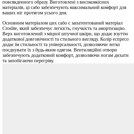
повсякденного образу. Виготовлені з високоякісних
матеріалів, ці сабо забезпечують максимальний комфорт для
ваших ніг протягом усього дня.
Основним матеріалом цих сабо є запатентований матеріал
Croslite, який забезпечує легкість, гнучкість та амортизацію.
Верх виготовлений з міцної штучної шкіри, що додає взуттю
додаткової довговічності та стильного вигляду. Колір еспресо
додає їм стильності та універсальності, дозволяючи легко
поєднувати їх з будь-яким одягом. Вентиляційні отвори
забезпечують додатковий комфорт, дозволяючи ногам дихати
та запобігаючи перегріву.