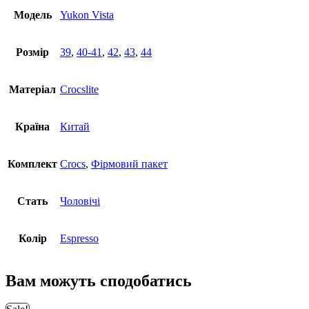
Модель
Yukon Vista
Розмір
39
,
40-41
,
42
,
43
,
44
Матеріал
Crocslite
Країна
Китай
Комплект
Crocs
,
Фірмовий пакет
Стать
Чоловічі
Колір
Espresso
Вам можуть сподобатись