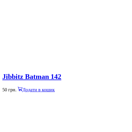
Jibbitz Batman 142
50
грн.
Додати в кошик