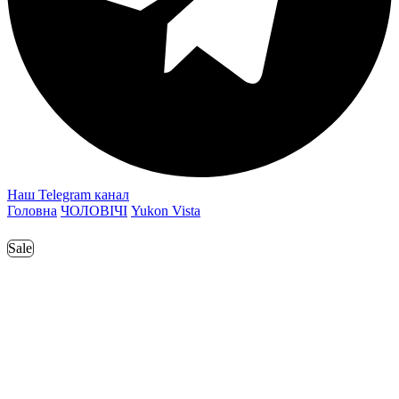
Наш Telegram канал
Головна
ЧОЛОВІЧІ
Yukon Vista
Sale