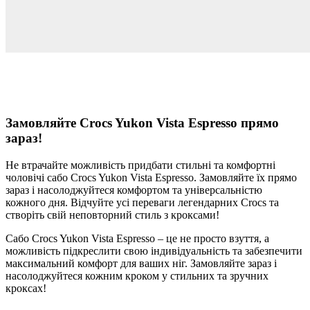
Замовляйте Crocs Yukon Vista Espresso прямо
зараз!
Не втрачайте можливість придбати стильні та комфортні
чоловічі сабо Crocs Yukon Vista Espresso. Замовляйте їх прямо
зараз і насолоджуйтеся комфортом та універсальністю
кожного дня. Відчуйте усі переваги легендарних Crocs та
створіть свій неповторний стиль з кроксами!
Сабо Crocs Yukon Vista Espresso – це не просто взуття, а
можливість підкреслити свою індивідуальність та забезпечити
максимальний комфорт для ваших ніг. Замовляйте зараз і
насолоджуйтеся кожним кроком у стильних та зручних
кроксах!