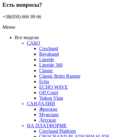
Есть вопросы?
+38(050) 666 99 66
Меню
Все модели
САБО
Crocband
Bayaband
Literide
Literide 360
Classic
Classic Retro Runner
Echo
ECHO WAVE
Off Court
Yukon Vista
САНДАЛИИ
Женские
Мужские
Детские
НА ПЛАТФОРМЕ
Crocband Platform
CROCBAND PLATFORM SLIDE