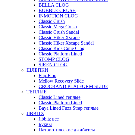
BELLA CLOG
BUBBLE CRUSH
INMOTION CLOG
Classic Crush
Classic Mega Crush
Classic Crush Sandal
Classic Hiker Xscape
Classic Hiker Xscape Sandal
Classic Kids Cutie Clog
Classic Platform Lined
STOMP CLOG
SIREN CLOG
ШЛЕПКИ
Flip-Flop
Mellow Recovery Slide
CROCBAND PLATFORM SLIDE
ТЕПЛЫЕ
Classic Lined теплые
Classic Platform Lined
Baya Lined Fuzz Strap теплые
JIBBITZ
Jibbitz все
Буквы
Патриотические джибитсы