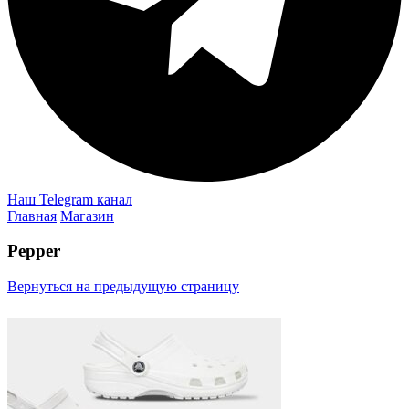
Наш Telegram канал
Главная
Магазин
Pepper
Вернуться на предыдущую страницу