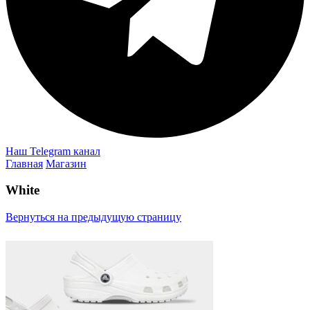
Наш Telegram канал
Главная
Магазин
White
Вернуться на предыдущую страницу