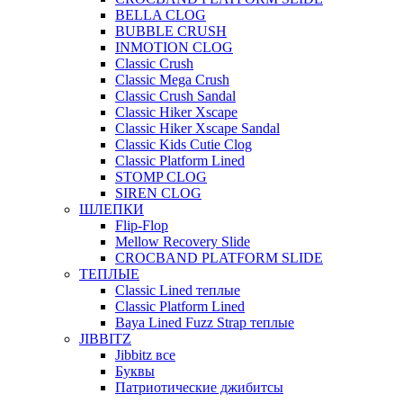
BELLA CLOG
BUBBLE CRUSH
INMOTION CLOG
Classic Crush
Classic Mega Crush
Classic Crush Sandal
Classic Hiker Xscape
Classic Hiker Xscape Sandal
Classic Kids Cutie Clog
Classic Platform Lined
STOMP CLOG
SIREN CLOG
ШЛЕПКИ
Flip-Flop
Mellow Recovery Slide
CROCBAND PLATFORM SLIDE
ТЕПЛЫЕ
Classic Lined теплые
Classic Platform Lined
Baya Lined Fuzz Strap теплые
JIBBITZ
Jibbitz все
Буквы
Патриотические джибитсы