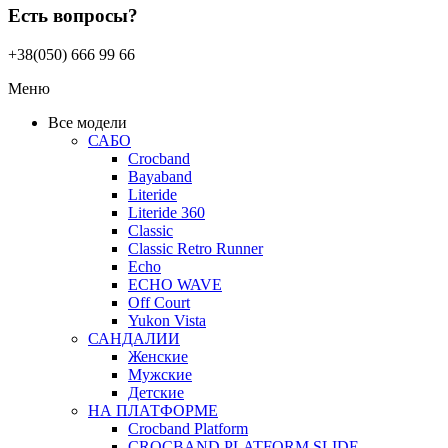
Есть вопросы?
+38(050) 666 99 66
Меню
Все модели
САБО
Crocband
Bayaband
Literide
Literide 360
Classic
Classic Retro Runner
Echo
ECHO WAVE
Off Court
Yukon Vista
САНДАЛИИ
Женские
Мужские
Детские
НА ПЛАТФОРМЕ
Crocband Platform
CROCBAND PLATFORM SLIDE