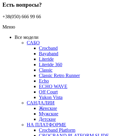
Есть вопросы?
+38(050) 666 99 66
Меню
Все модели
САБО
Crocband
Bayaband
Literide
Literide 360
Classic
Classic Retro Runner
Echo
ECHO WAVE
Off Court
Yukon Vista
САНДАЛИИ
Женские
Мужские
Детские
НА ПЛАТФОРМЕ
Crocband Platform
CROCBAND PLATFORM SLIDE