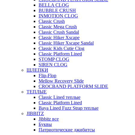
BELLA CLOG
BUBBLE CRUSH
INMOTION CLOG
Classic Crush
Classic Mega Crush
Classic Crush Sandal
Classic Hiker Xscape
Classic Hiker Xscape Sandal
Classic Kids Cutie Clog
Classic Platform Lined
STOMP CLOG
SIREN CLOG
ШЛЕПКИ
Flip-Flop
Mellow Recovery Slide
CROCBAND PLATFORM SLIDE
ТЕПЛЫЕ
Classic Lined теплые
Classic Platform Lined
Baya Lined Fuzz Strap теплые
JIBBITZ
Jibbitz все
Буквы
Патриотические джибитсы