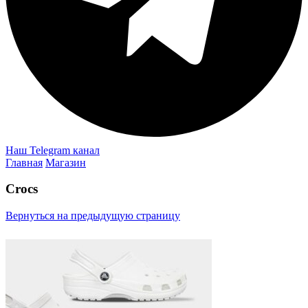
Наш Telegram канал
Главная
Магазин
Crocs
Вернуться на предыдущую страницу