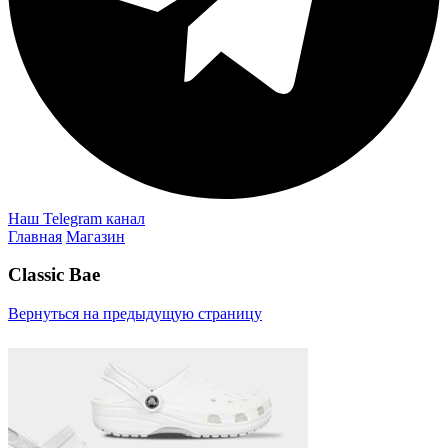
Наш Telegram канал
Главная
Магазин
Classic Bae
Вернуться на предыдущую страницу