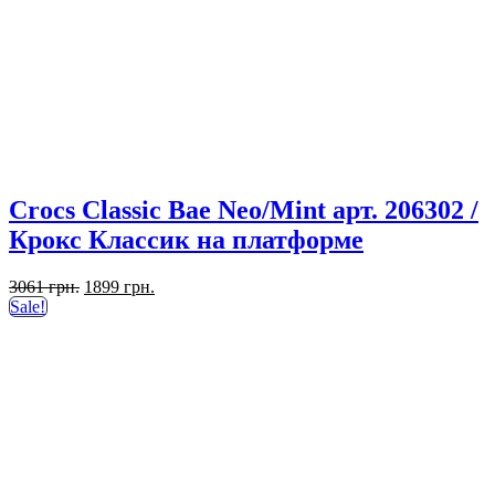
Crocs Classic Bae Neo/Mint арт. 206302 /
Крокс Классик на платформе
Первоначальная
Текущая
3061
грн.
1899
грн.
цена
цена:
Sale!
составляла
1899 грн..
3061 грн..