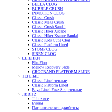
BELLA CLOG
BUBBLE CRUSH
INMOTION CLOG
Classic Crush
Classic Mega Crush
Classic Crush Sandal
Classic Hiker Xscape
Classic Hiker Xscape Sandal
Classic Kids Cutie Clog
Classic Platform Lined
STOMP CLOG
SIREN CLOG
ШЛЕПКИ
Flip-Flop
Mellow Recovery Slide
CROCBAND PLATFORM SLIDE
ТЕПЛЫЕ
Classic Lined теплые
Classic Platform Lined
Baya Lined Fuzz Strap теплые
JIBBITZ
Jibbitz все
Буквы
Патриотические джибитсы