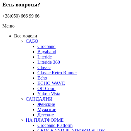
Есть вопросы?
+38(050) 666 99 66
Меню
Все модели
САБО
Crocband
Bayaband
Literide
Literide 360
Classic
Classic Retro Runner
Echo
ECHO WAVE
Off Court
Yukon Vista
САНДАЛИИ
Женские
Мужские
Детские
НА ПЛАТФОРМЕ
Crocband Platform
CROCBAND PLATFORM SLIDE