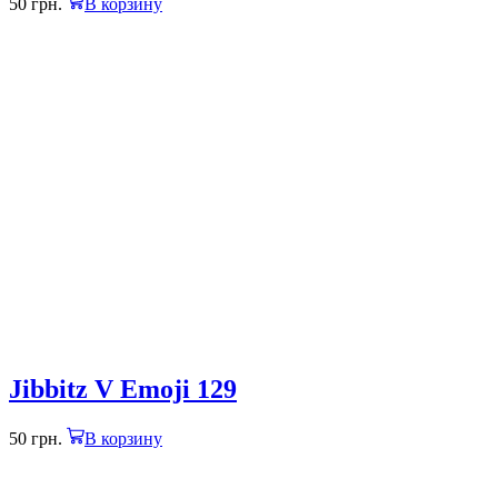
50
грн.
В корзину
Jibbitz V Emoji 129
50
грн.
В корзину