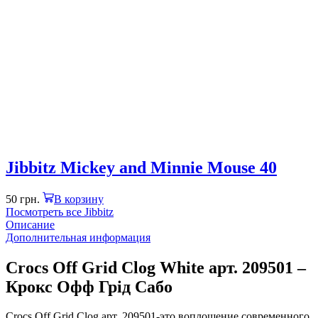
Jibbitz Mickey and Minnie Mouse 40
50
грн.
В корзину
Посмотреть все Jibbitz
Описание
Дополнительная информация
Crocs Off Grid Clog White арт. 209501 –
Крокс Офф Грід Сабо
Crocs Off Grid Clog арт. 209501-это воплощение современного