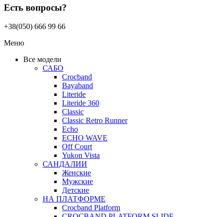
Есть вопросы?
+38(050) 666 99 66
Меню
Все модели
САБО
Crocband
Bayaband
Literide
Literide 360
Classic
Classic Retro Runner
Echo
ECHO WAVE
Off Court
Yukon Vista
САНДАЛИИ
Женские
Мужские
Детские
НА ПЛАТФОРМЕ
Crocband Platform
CROCBAND PLATFORM SLIDE