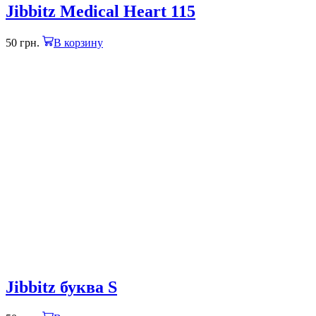
Jibbitz Medical Heart 115
50
грн.
В корзину
Jibbitz буква S