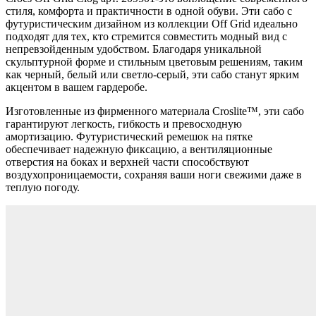
стиля, комфорта и практичности в одной обуви. Эти сабо с
футуристическим дизайном из коллекции Off Grid идеально
подходят для тех, кто стремится совместить модный вид с
непревзойденным удобством. Благодаря уникальной
скульптурной форме и стильным цветовым решениям, таким
как черный, белый или светло-серый, эти сабо станут ярким
акцентом в вашем гардеробе.
Изготовленные из фирменного материала Croslite™, эти сабо
гарантируют легкость, гибкость и превосходную
амортизацию. Футуристический ремешок на пятке
обеспечивает надежную фиксацию, а вентиляционные
отверстия на боках и верхней части способствуют
воздухопроницаемости, сохраняя ваши ноги свежими даже в
теплую погоду.