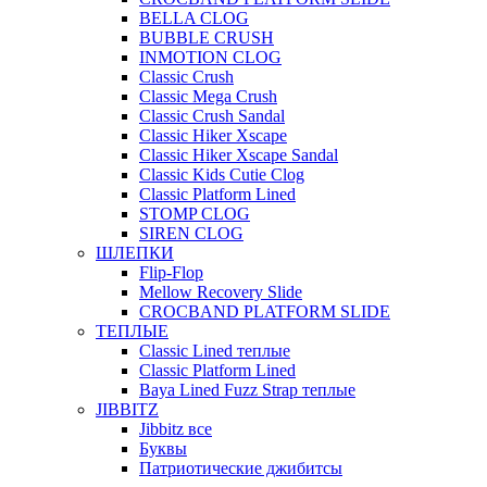
BELLA CLOG
BUBBLE CRUSH
INMOTION CLOG
Classic Crush
Classic Mega Crush
Classic Crush Sandal
Classic Hiker Xscape
Classic Hiker Xscape Sandal
Classic Kids Cutie Clog
Classic Platform Lined
STOMP CLOG
SIREN CLOG
ШЛЕПКИ
Flip-Flop
Mellow Recovery Slide
CROCBAND PLATFORM SLIDE
ТЕПЛЫЕ
Classic Lined теплые
Classic Platform Lined
Baya Lined Fuzz Strap теплые
JIBBITZ
Jibbitz все
Буквы
Патриотические джибитсы