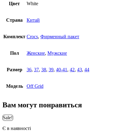
Цвет
White
Страна
Китай
Комплект
Crocs
,
Фирменный пакет
Пол
Женские
,
Мужские
Размер
36
,
37
,
38
,
39
,
40-41
,
42
,
43
,
44
Модель
Off Grid
Вам могут понравиться
Sale!
Є в наявності