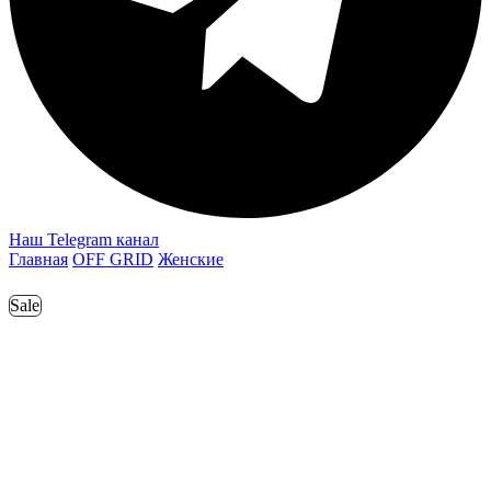
Наш Telegram канал
Главная
OFF GRID
Женские
Sale