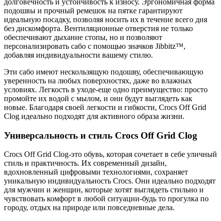
долговечность и устойчивость к износу. Эргономичная форма
подошвы и прочный ремешок на пятке гарантируют
идеальную посадку, позволяя носить их в течение всего дня
без дискомфорта. Вентиляционные отверстия не только
обеспечивают дыхание стопы, но и позволяют
персонализировать сабо с помощью значков Jibbitz™,
добавляя индивидуальности вашему стилю.
Эти сабо имеют нескользящую подошву, обеспечивающую
уверенность на любых поверхностях, даже во влажных
условиях. Легкость в уходе-еще одно преимущество: просто
промойте их водой с мылом, и они будут выглядеть как
новые. Благодаря своей легкости и гибкости, Crocs Off Grid
Clog идеально подходят для активного образа жизни.
Универсальность и стиль Crocs Off Grid Clog
Crocs Off Grid Clog-это обувь, которая сочетает в себе уличный
стиль и практичность. Их современный дизайн,
вдохновленный цифровыми технологиями, сохраняет
уникальную индивидуальность Crocs. Они идеально подходят
для мужчин и женщин, которые хотят выглядеть стильно и
чувствовать комфорт в любой ситуации-будь то прогулка по
городу, отдых на природе или повседневные дела.