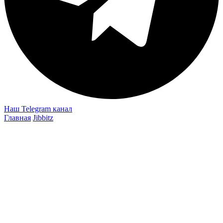
Наш Telegram канал
Главная
Jibbitz