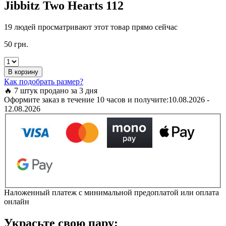
Jibbitz Two Hearts 112
19 людей просматривают этот товар прямо сейчас
50
грн.
Jibbitz
Two
В корзину
Hearts
Как подобрать размер?
112
🔥 7 штук продано за 3 дня
кількість
Оформите заказ в течение 10 часов и получите:
10.08.2026 -
12.08.2026
Наложенный платеж с минимальной предоплатой или оплата
онлайн
Украсьте свою пару: