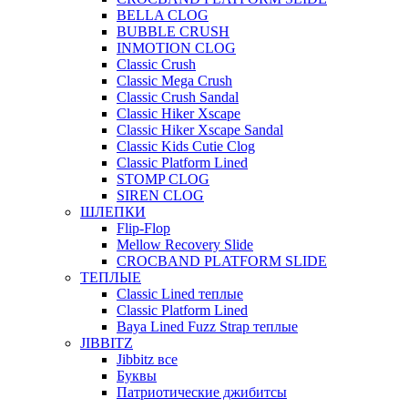
BELLA CLOG
BUBBLE CRUSH
INMOTION CLOG
Classic Crush
Classic Mega Crush
Classic Crush Sandal
Classic Hiker Xscape
Classic Hiker Xscape Sandal
Classic Kids Cutie Clog
Classic Platform Lined
STOMP CLOG
SIREN CLOG
ШЛЕПКИ
Flip-Flop
Mellow Recovery Slide
CROCBAND PLATFORM SLIDE
ТЕПЛЫЕ
Classic Lined теплые
Classic Platform Lined
Baya Lined Fuzz Strap теплые
JIBBITZ
Jibbitz все
Буквы
Патриотические джибитсы