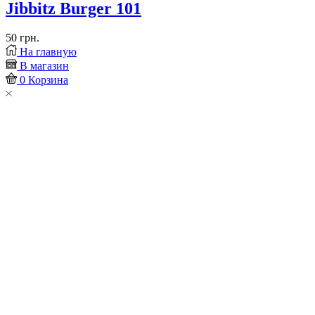
Jibbitz Burger 101
50
грн.
На главную
В магазин
0
Корзина