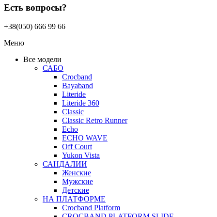
Есть вопросы?
+38(050) 666 99 66
Меню
Все модели
САБО
Crocband
Bayaband
Literide
Literide 360
Classic
Classic Retro Runner
Echo
ECHO WAVE
Off Court
Yukon Vista
САНДАЛИИ
Женские
Мужские
Детские
НА ПЛАТФОРМЕ
Crocband Platform
CROCBAND PLATFORM SLIDE