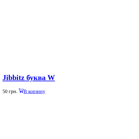
Jibbitz буква W
50
грн.
В корзину