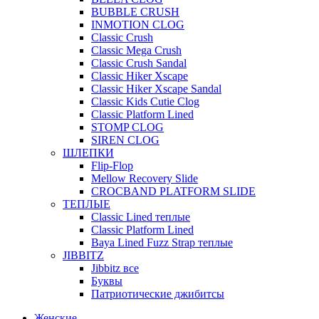
BUBBLE CRUSH
INMOTION CLOG
Classic Crush
Classic Mega Crush
Classic Crush Sandal
Classic Hiker Xscape
Classic Hiker Xscape Sandal
Classic Kids Cutie Clog
Classic Platform Lined
STOMP CLOG
SIREN CLOG
ШЛЕПКИ
Flip-Flop
Mellow Recovery Slide
CROCBAND PLATFORM SLIDE
ТЕПЛЫЕ
Classic Lined теплые
Classic Platform Lined
Baya Lined Fuzz Strap теплые
JIBBITZ
Jibbitz все
Буквы
Патриотические джибитсы
Женские