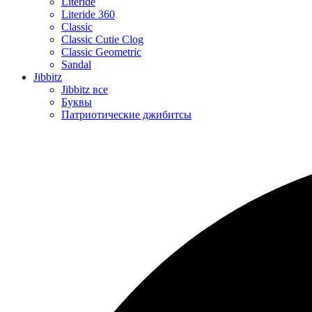
Literide
Literide 360
Classic
Classic Cutie Clog
Classic Geometric
Sandal
Jibbitz
Jibbitz все
Буквы
Патриотические джибитсы