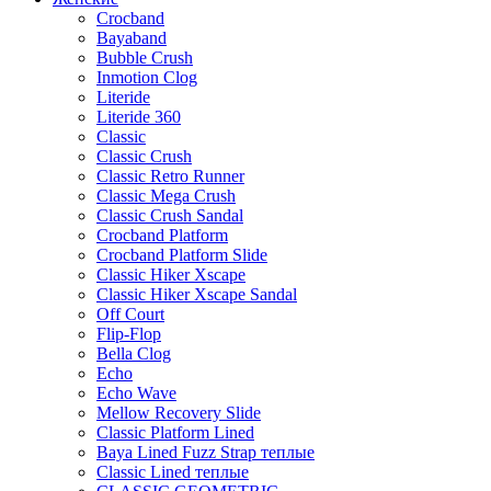
Crocband
Bayaband
Bubble Crush
Inmotion Clog
Literide
Literide 360
Classic
Classic Crush
Classic Retro Runner
Classic Mega Crush
Classic Crush Sandal
Crocband Platform
Crocband Platform Slide
Classic Hiker Xscape
Classic Hiker Xscape Sandal
Off Court
Flip-Flop
Bella Clog
Echo
Echo Wave
Mellow Recovery Slide
Classic Platform Lined
Baya Lined Fuzz Strap теплые
Classic Lined теплые