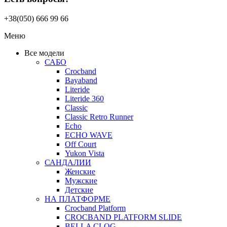
+38(050) 666 99 66
Меню
Все модели
САБО
Crocband
Bayaband
Literide
Literide 360
Classic
Classic Retro Runner
Echo
ECHO WAVE
Off Court
Yukon Vista
САНДАЛИИ
Женские
Мужские
Детские
НА ПЛАТФОРМЕ
Crocband Platform
CROCBAND PLATFORM SLIDE
BELLA CLOG