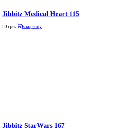
Jibbitz Medical Heart 115
50
грн.
В корзину
Jibbitz StarWars 167