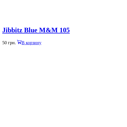
Jibbitz Blue M&M 105
50
грн.
В корзину