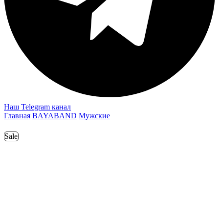
Наш Telegram канал
Главная
BAYABAND
Мужские
Sale