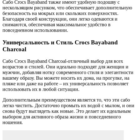
Сабо Crocs Bayaband также имеют удобную подошву с
нескользящим рисунком, что обеспечивает дополнительную
безопасность на мокрых или скользких поверхностях.
Благодаря своей конструкции, они легко одеваются и
снимаются, обеспечивая максимальное удобство в
повседневном использовании.
Универсальность и Стиль Crocs Bayaband
Charcoal
Сабо Crocs Bayaband Charcoal-отличный выбор для всех
возрастов и стилей. Они идеально подходят для женщин и
мужчин, добавляя нотку современного стиля и элегантности
вашему образу. Вы можете носить их дома, на прогулке, на
пляже или даже на работе – их универсальность позволяет
использовать их в любой ситуации.
Дополнительным преимуществом является то, что эти сабо
легко чистить. Достаточно промыть их водой с мылом, и они
снова будут выглядеть как новые. Это делает их идеальным
выбором для активного образа жизни и повседневного
ношения.