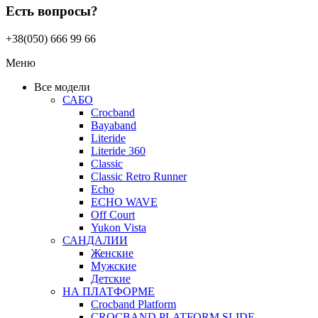
Есть вопросы?
+38(050) 666 99 66
Меню
Все модели
САБО
Crocband
Bayaband
Literide
Literide 360
Classic
Classic Retro Runner
Echo
ECHO WAVE
Off Court
Yukon Vista
САНДАЛИИ
Женские
Мужские
Детские
НА ПЛАТФОРМЕ
Crocband Platform
CROCBAND PLATFORM SLIDE