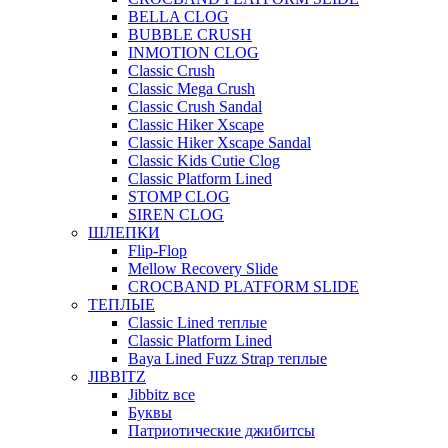
BELLA CLOG
BUBBLE CRUSH
INMOTION CLOG
Classic Crush
Classic Mega Crush
Classic Crush Sandal
Classic Hiker Xscape
Classic Hiker Xscape Sandal
Classic Kids Cutie Clog
Classic Platform Lined
STOMP CLOG
SIREN CLOG
ШЛЕПКИ
Flip-Flop
Mellow Recovery Slide
CROCBAND PLATFORM SLIDE
ТЕПЛЫЕ
Classic Lined теплые
Classic Platform Lined
Baya Lined Fuzz Strap теплые
JIBBITZ
Jibbitz все
Буквы
Патриотические джибитсы