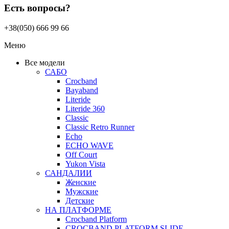
Есть вопросы?
+38(050) 666 99 66
Меню
Все модели
САБО
Crocband
Bayaband
Literide
Literide 360
Classic
Classic Retro Runner
Echo
ECHO WAVE
Off Court
Yukon Vista
САНДАЛИИ
Женские
Мужские
Детские
НА ПЛАТФОРМЕ
Crocband Platform
CROCBAND PLATFORM SLIDE