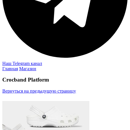
Наш Telegram канал
Главная
Магазин
Crocband Platform
Вернуться на предыдущую страницу