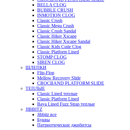
BELLA CLOG
BUBBLE CRUSH
INMOTION CLOG
Classic Crush
Classic Mega Crush
Classic Crush Sandal
Classic Hiker Xscape
Classic Hiker Xscape Sandal
Classic Kids Cutie Clog
Classic Platform Lined
STOMP CLOG
SIREN CLOG
ШЛЕПКИ
Flip-Flop
Mellow Recovery Slide
CROCBAND PLATFORM SLIDE
ТЕПЛЫЕ
Classic Lined теплые
Classic Platform Lined
Baya Lined Fuzz Strap теплые
JIBBITZ
Jibbitz все
Буквы
Патриотические джибитсы