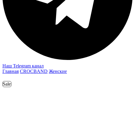
Наш Telegram канал
Главная
CROCBAND
Женские
Sale