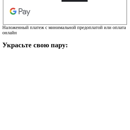
платформі
жіночі
кількість
Наложенный платеж с минимальной предоплатой или оплата
онлайн
Украсьте свою пару: