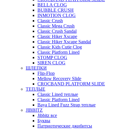
BELLA CLOG
BUBBLE CRUSH
INMOTION CLOG
Classic Crush
Classic Mega Crush
Classic Crush Sandal
Classic Hiker Xscape
Classic Hiker Xscape Sandal
Classic Kids Cutie Clog
Classic Platform Lined
STOMP CLOG
SIREN CLOG
ШЛЕПКИ
Flip-Flop
Mellow Recovery Slide
CROCBAND PLATFORM SLIDE
ТЕПЛЫЕ
Classic Lined теплые
Classic Platform Lined
Baya Lined Fuzz Strap теплые
JIBBITZ
Jibbitz все
Буквы
Патриотические джибитсы