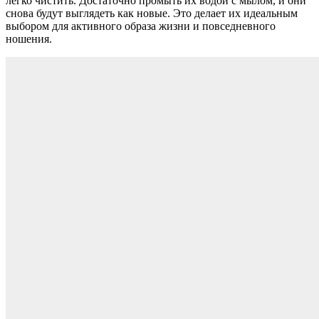
легко чистить. Достаточно промыть их водой с мылом, и они
снова будут выглядеть как новые. Это делает их идеальным
выбором для активного образа жизни и повседневного
ношения.