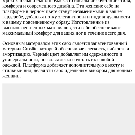
Крокс Crocband Platform Black-это идеальное сочетание стиля,
комфорта и современного дизайна. Эти женские сабо на
платформе в черном цвете станут незаменимыми в вашем
гардеробе, добавляя нотку элегантности и индивидуальности
к вашему повседневному образу. Изготовленные из
высококачественных материалов, эти сабо обеспечивают
максимальный комфорт для ваших ног в течение всего дня.
Основным материалом этих сабо является запатентованный
материал Croslite, который обеспечивает легкость, гибкость и
амортизацию. Черный цвет добавляет им сдержанности и
универсальности, позволяя легко сочетать их с любой
одеждой. Платформа добавляет дополнительную высоту и
стильный вид, делая эти сабо идеальным выбором для модных
женщин.