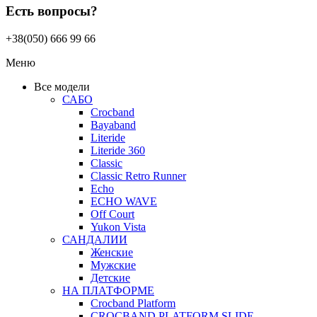
Есть вопросы?
+38(050) 666 99 66
Меню
Все модели
САБО
Crocband
Bayaband
Literide
Literide 360
Classic
Classic Retro Runner
Echo
ECHO WAVE
Off Court
Yukon Vista
САНДАЛИИ
Женские
Мужские
Детские
НА ПЛАТФОРМЕ
Crocband Platform
CROCBAND PLATFORM SLIDE