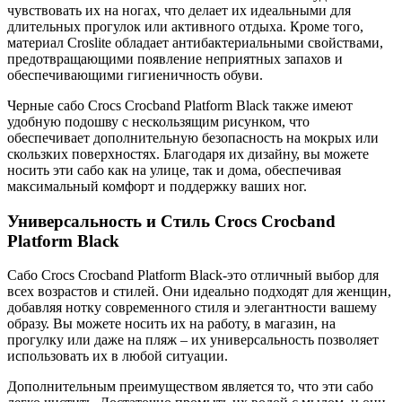
чувствовать их на ногах, что делает их идеальными для
длительных прогулок или активного отдыха. Кроме того,
материал Croslite обладает антибактериальными свойствами,
предотвращающими появление неприятных запахов и
обеспечивающими гигиеничность обуви.
Черные сабо Crocs Crocband Platform Black также имеют
удобную подошву с нескользящим рисунком, что
обеспечивает дополнительную безопасность на мокрых или
скользких поверхностях. Благодаря их дизайну, вы можете
носить эти сабо как на улице, так и дома, обеспечивая
максимальный комфорт и поддержку ваших ног.
Универсальность и Стиль Crocs Crocband
Platform Black
Сабо Crocs Crocband Platform Black-это отличный выбор для
всех возрастов и стилей. Они идеально подходят для женщин,
добавляя нотку современного стиля и элегантности вашему
образу. Вы можете носить их на работу, в магазин, на
прогулку или даже на пляж – их универсальность позволяет
использовать их в любой ситуации.
Дополнительным преимуществом является то, что эти сабо