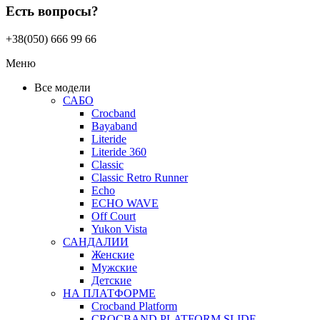
Есть вопросы?
+38(050) 666 99 66
Меню
Все модели
САБО
Crocband
Bayaband
Literide
Literide 360
Classic
Classic Retro Runner
Echo
ECHO WAVE
Off Court
Yukon Vista
САНДАЛИИ
Женские
Мужские
Детские
НА ПЛАТФОРМЕ
Crocband Platform
CROCBAND PLATFORM SLIDE