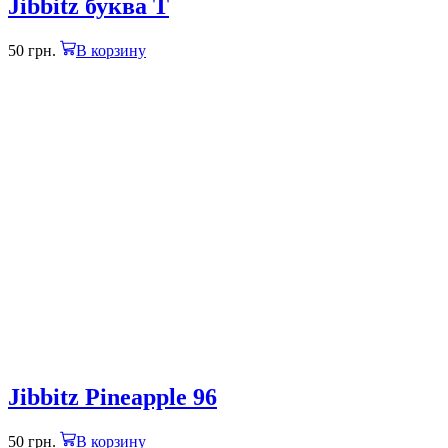
Jibbitz буква T
50
грн.
В корзину
Jibbitz Pineapple 96
50
грн.
В корзину