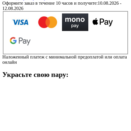
Blossom
Оформите заказ в течение 10 часов и получите:
10.08.2026 -
арт.
12.08.2026
205434
/
Крокс
на
платформі
жіночі
кількість
Наложенный платеж с минимальной предоплатой или оплата
онлайн
Украсьте свою пару: