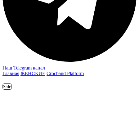
Наш Telegram канал
Главная
ЖЕНСКИЕ
Crocband Platform
Sale