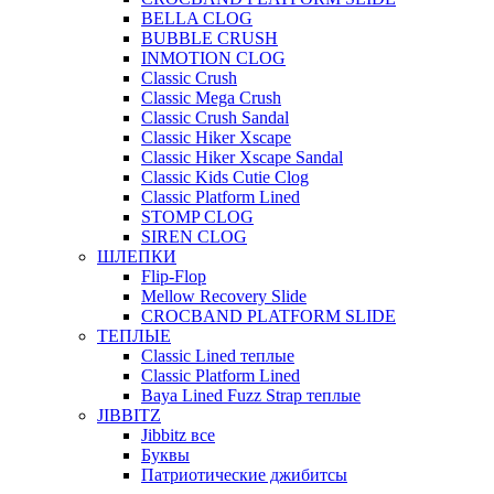
BELLA CLOG
BUBBLE CRUSH
INMOTION CLOG
Classic Crush
Classic Mega Crush
Classic Crush Sandal
Classic Hiker Xscape
Classic Hiker Xscape Sandal
Classic Kids Cutie Clog
Classic Platform Lined
STOMP CLOG
SIREN CLOG
ШЛЕПКИ
Flip-Flop
Mellow Recovery Slide
CROCBAND PLATFORM SLIDE
ТЕПЛЫЕ
Classic Lined теплые
Classic Platform Lined
Baya Lined Fuzz Strap теплые
JIBBITZ
Jibbitz все
Буквы
Патриотические джибитсы