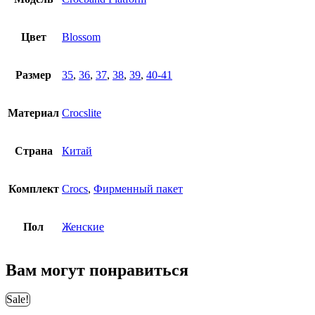
Цвет
Blossom
Размер
35
,
36
,
37
,
38
,
39
,
40-41
Материал
Crocslite
Страна
Китай
Комплект
Crocs
,
Фирменный пакет
Пол
Женские
Вам могут понравиться
Sale!