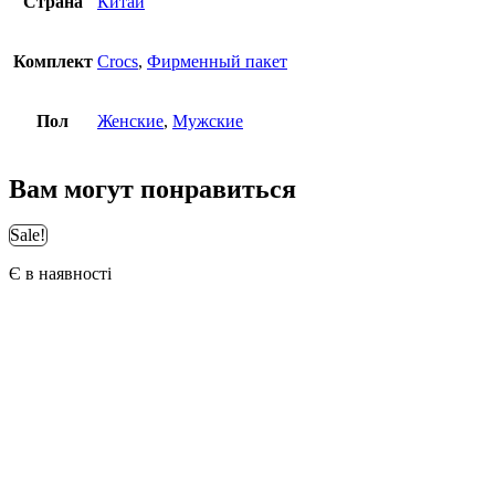
Страна
Китай
Комплект
Crocs
,
Фирменный пакет
Пол
Женские
,
Мужские
Вам могут понравиться
Sale!
Є в наявності