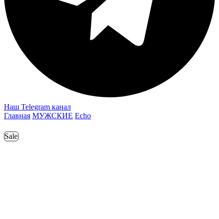
Наш Telegram канал
Главная
МУЖСКИЕ
Echo
Sale