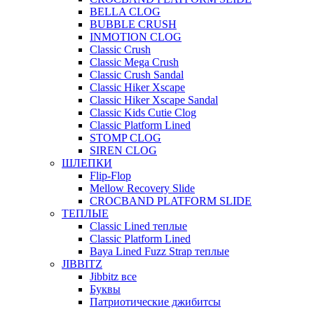
BELLA CLOG
BUBBLE CRUSH
INMOTION CLOG
Classic Crush
Classic Mega Crush
Classic Crush Sandal
Classic Hiker Xscape
Classic Hiker Xscape Sandal
Classic Kids Cutie Clog
Classic Platform Lined
STOMP CLOG
SIREN CLOG
ШЛЕПКИ
Flip-Flop
Mellow Recovery Slide
CROCBAND PLATFORM SLIDE
ТЕПЛЫЕ
Classic Lined теплые
Classic Platform Lined
Baya Lined Fuzz Strap теплые
JIBBITZ
Jibbitz все
Буквы
Патриотические джибитсы