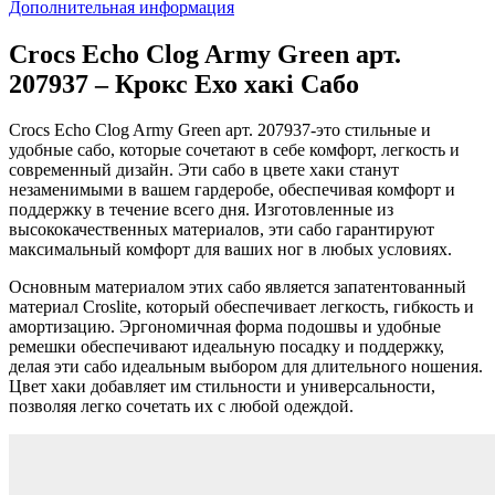
Дополнительная информация
Crocs Echo Clog Army Green арт.
207937 – Крокс Ехо хакі Сабо
Crocs Echo Clog Army Green арт. 207937-это стильные и
удобные сабо, которые сочетают в себе комфорт, легкость и
современный дизайн. Эти сабо в цвете хаки станут
незаменимыми в вашем гардеробе, обеспечивая комфорт и
поддержку в течение всего дня. Изготовленные из
высококачественных материалов, эти сабо гарантируют
максимальный комфорт для ваших ног в любых условиях.
Основным материалом этих сабо является запатентованный
материал Croslite, который обеспечивает легкость, гибкость и
амортизацию. Эргономичная форма подошвы и удобные
ремешки обеспечивают идеальную посадку и поддержку,
делая эти сабо идеальным выбором для длительного ношения.
Цвет хаки добавляет им стильности и универсальности,
позволяя легко сочетать их с любой одеждой.