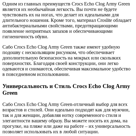
Одним из главных преимуществ Crocs Echo Clog Army Green
является их необычайная легкость. Вы почти не будете
чувствовать их на ногах, что делает их идеальными для
длительного ношения. Кроме того, материал Croslite обладает
антибактериальными свойствами, предотвращающими
появление неприятных запахов и обеспечивающими
гигиеничность обуви.
Сабо Crocs Echo Clog Army Green также имеют удобную
подошву с нескользящим рисунком, что обеспечивает
дополнительную безопасность на мокрых или скользких
поверхностях. Благодаря своей конструкции, они легко
одеваются и снимаются, обеспечивая максимальное удобство
в повседневном использовании.
Универсальность и Стиль Crocs Echo Clog Army
Green
Сабо Crocs Echo Clog Army Green-отличный выбор для всех
возрастов и стилей. Они идеально подходят как для мужчин,
так и для женщин, добавляя нотку современного стиля и
элегантности вашему образу. Вы можете носить их дома, на
прогулке, на пляже или даже на работе – их универсальность
позволяет использовать их в любой ситуации.