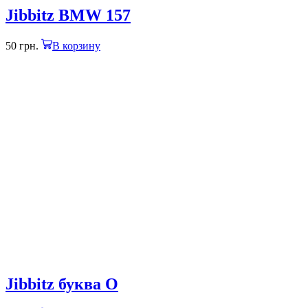
Jibbitz BMW 157
50
грн.
В корзину
Jibbitz буква O