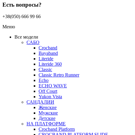
Есть вопросы?
+38(050) 666 99 66
Меню
Все модели
САБО
Crocband
Bayaband
Literide
Literide 360
Classic
Classic Retro Runner
Echo
ECHO WAVE
Off Court
Yukon Vista
САНДАЛИИ
Женские
Мужские
Детские
НА ПЛАТФОРМЕ
Crocband Platform
CROCBAND PLATFORM SLIDE